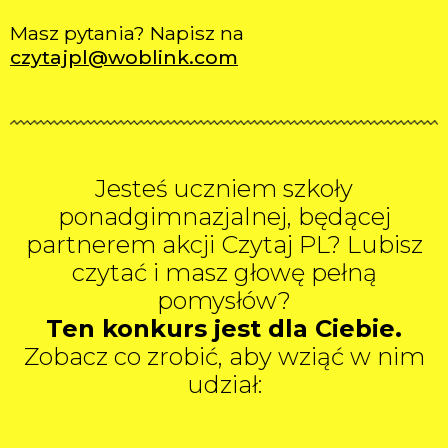
Masz pytania? Napisz na
czytajpl@woblink.com
Jesteś uczniem szkoły
ponadgimnazjalnej, będącej
partnerem akcji Czytaj PL? Lubisz
czytać i masz głowę pełną
pomysłów?
Ten konkurs jest dla Ciebie.
Zobacz co zrobić, aby wziąć w nim
udział: