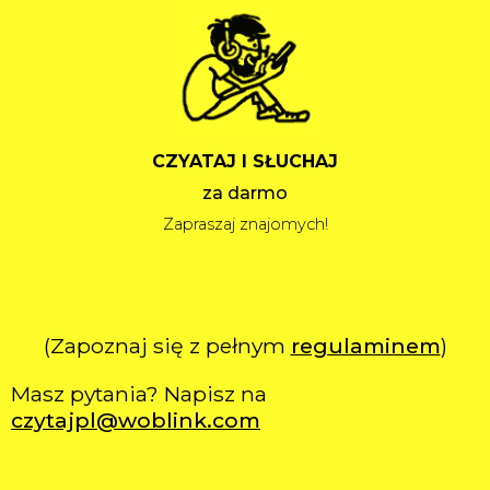
CZYATAJ I SŁUCHAJ
za darmo
Zapraszaj znajomych!
(Zapoznaj się z pełnym
regulaminem
)
Masz pytania? Napisz na
czytajpl@woblink.com