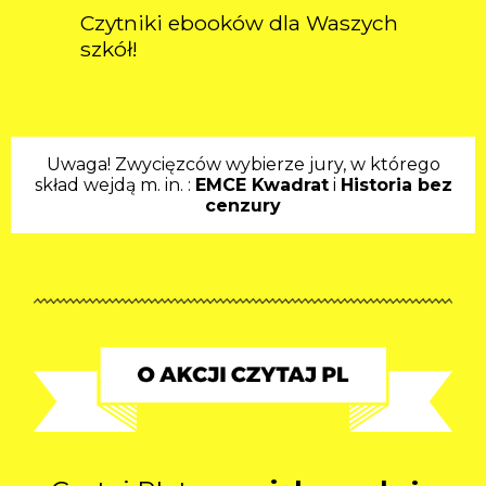
Czytniki ebooków dla Waszych
szkół!
Uwaga! Zwycięzców wybierze jury, w którego
skład wejdą m. in. :
EMCE Kwadrat
i
Historia bez
cenzury