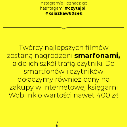
Instagramie i oznacz go
hashtagami
#czytajpl
i
#ksiazkaw60sek
Twórcy najlepszych filmów
zostaną nagrodzeni
smarfonami,
a do ich szkół trafią czytniki. Do
smartfonów i czytników
dołączymy również bony na
zakupy w internetowej księgarni
Woblink o wartości nawet 400 zł!