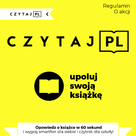
Regulamin
O akcji