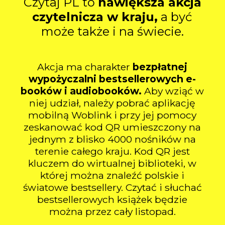
Czytaj PL to
nawiększa akcja
czytelnicza w kraju,
a być
może także i na świecie.
Akcja ma charakter
bezpłatnej
wypożyczalni bestsellerowych e-
booków i audiobooków.
Aby wziąć w
niej udział, należy pobrać aplikację
mobilną Woblink i przy jej pomocy
zeskanować kod QR umieszczony na
jednym z blisko 4000 nośników na
terenie całego kraju. Kod QR jest
kluczem do wirtualnej biblioteki, w
której można znaleźć polskie i
światowe bestsellery. Czytać i słuchać
bestsellerowych książek będzie
można przez cały listopad.