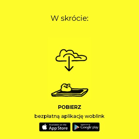
W skrócie:
POBIERZ
bezpłatną aplikację woblink