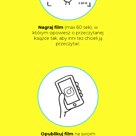
Nagraj film
(max 60 sek), w
którym opowiesz o przeczytanej
książce tak, aby inni też chcieli ją
przeczytać.
Opublikuj film
na swoim